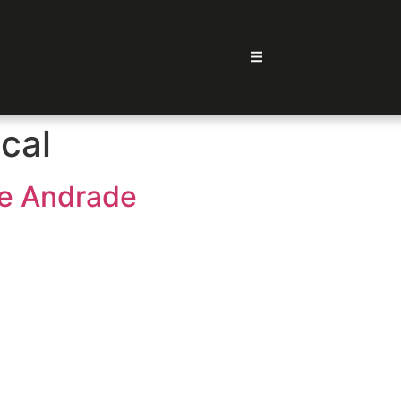
cal
de Andrade