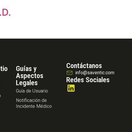
.D.
Contáctanos
tio
Guías y
info@saventic.com
Aspectos
Redes Sociales
Legales
Guía de Usuario
o
Notificación de
Incidente Médico