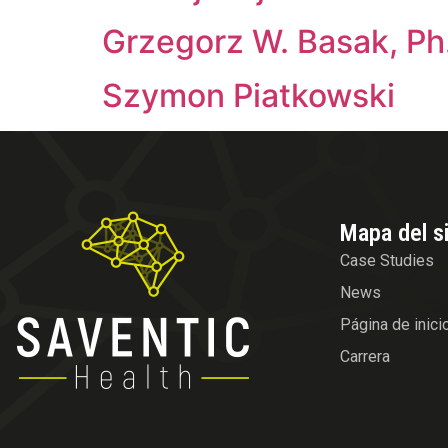
Grzegorz W. Basak, Ph
Szymon Piatkowski
Mapa del si
Case Studies
News
Página de inici
Carrera